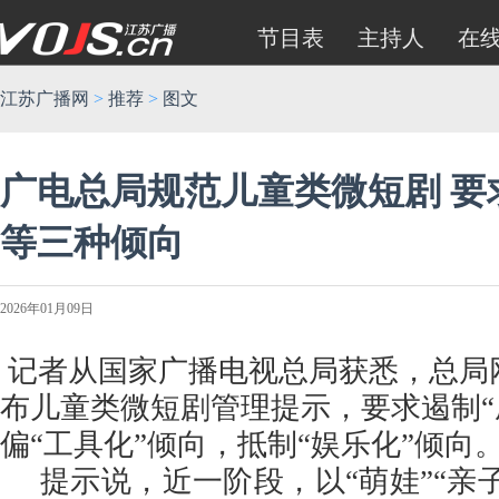
节目表
主持人
在
江苏广播网
>
推荐
>
图文
广电总局规范儿童类微短剧 要
等三种倾向
2026年01月09日
记者从国家广播电视总局获悉，总局
布儿童类微短剧管理提示，要求遏制“
偏“工具化”倾向，抵制“娱乐化”倾向
提示说，近一阶段，以“萌娃”“亲