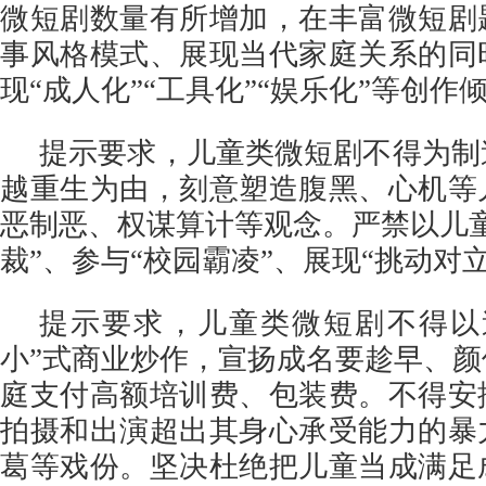
微短剧数量有所增加，在丰富微短剧
事风格模式、展现当代家庭关系的同
现“成人化”“工具化”“娱乐化”等创作
提示要求，儿童类微短剧不得为制
越重生为由，刻意塑造腹黑、心机等
恶制恶、权谋算计等观念。严禁以儿
裁”、参与“校园霸凌”、展现“挑动对
提示要求，儿童类微短剧不得以
小”式商业炒作，宣扬成名要趁早、
庭支付高额培训费、包装费。不得安
拍摄和出演超出其身心承受能力的暴
葛等戏份。坚决杜绝把儿童当成满足