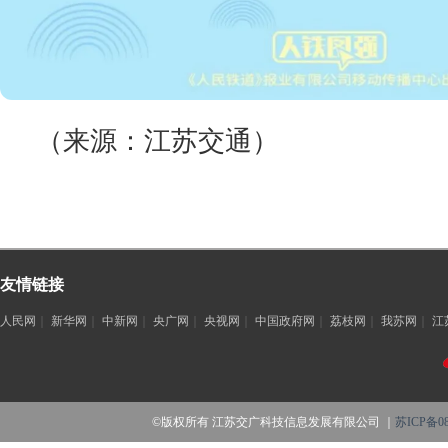
（来源：江苏交通）
友情链接
人民网
｜
新华网
｜
中新网
｜
央广网
｜
央视网
｜
中国政府网
｜
荔枝网
｜
我苏网
｜
江
©版权所有 江苏交广科技信息发展有限公司 ｜
苏ICP备08