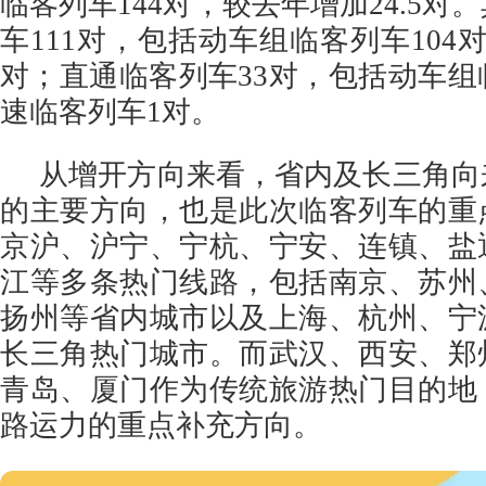
临客列车144对，较去年增加24.5对
车111对，包括动车组临客列车104
对；直通临客列车33对，包括动车组
速临客列车1对。
从增开方向来看，省内及长三角向
的主要方向，也是此次临客列车的重
京沪、沪宁、宁杭、宁安、连镇、盐
江等多条热门线路，包括南京、苏州
扬州等省内城市以及上海、杭州、宁
长三角热门城市。而武汉、西安、郑
青岛、厦门作为传统旅游热门目的地
路运力的重点补充方向。