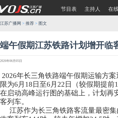
节目表
主持人
在
江苏广播网
>
推荐
>
图文
端午假期江苏铁路计划增开临客
2026年06月05日
2026年长三角铁路端午假期运输方
限为6月18日至6月22日（较假期提前
在启动高峰运行图的基础上，计划再安排
客列车。
江苏作为长三角铁路客流量最密集