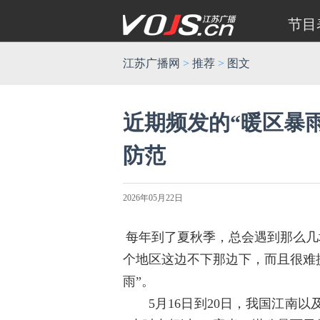
节目
江苏广播网
>
推荐
>
图文
近期频发的“暖区暴
防范
2026年05月22日
每年到了夏秋季，总会遇到那么几
个地区这边不下那边下，而且很难
雨”
。
5月16日到20日，我国江南