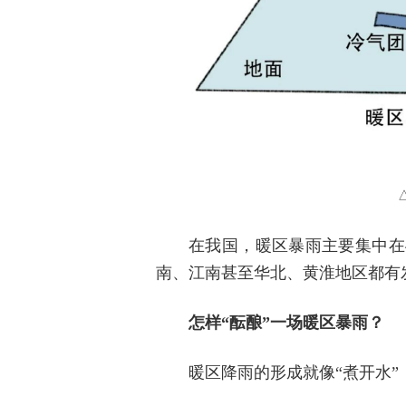
在我国，暖区暴雨主要集中在
南、江南甚至华北、黄淮地区都有
怎样“酝酿”一场暖区暴雨？
暖区降雨的形成就像“煮开水”