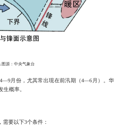
△图源：中央气象台
4—9月份，尤其
常出现在前汛期（4—6月）
。华
发生概率。
，需要以下3个条件：