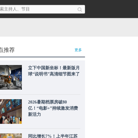
点推荐
更多
立下中国新坐标！最新版月
球“说明书”高清细节图来了
2026暑期档票房破80
亿！“电影+”持续激发消费
新活力
同比增长7%！上半年江苏