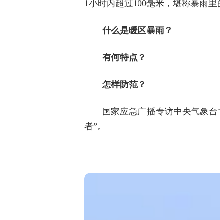
1小时内超过100毫米，堪称暴雨里
什么是暖区暴雨？
有何特点？
怎样防范？
国家应急广播专访中央气象台
者”。