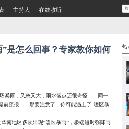
表
主持人
在线收听
热
雨”是怎么回事？专家教你如何
场暴雨，又急又大，雨水落点还很奇怪——同一
提前预报……那要注意了，你可能遇上了
“暖区暴
以及华南地区多次出现“暖区暴雨”，
极端短时强降雨