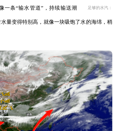
像一条“输水管道”，持续输送潮
足够的水汽：
含水量变得特别高，就像一块吸饱了水的海绵，稍