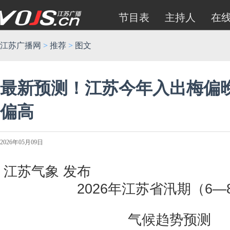
节目表
主持人
在
江苏广播网
>
推荐
>
图文
最新预测！江苏今年入出梅偏晚
偏高
2026年05月09日
江苏气象 发布
2026年江苏省汛期（6—
气候趋势预测