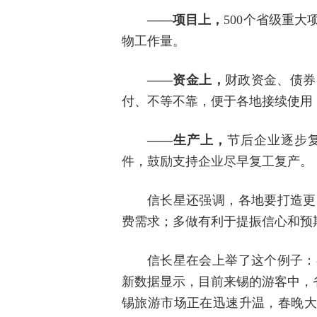
——项目上，
500个省级重
物工作量。
——资金上，
财政资金、债券
付、不等不靠，便于各地接续使用
——生产上，
节后企业逐步
件，鼓励支持企业尽早复工复产。
信长星还强调，各地要打造更
费需求；多做有利于提振信心和预
信长星在会上举了这个例子：
新数据显示，目前来锡的游客中，省
锡旅游市场正在迅速升温，春晚大