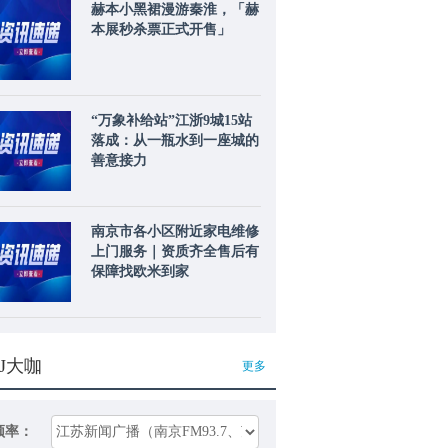
赫本小黑裙漫游秦淮，「赫
本展秒杀票正式开售」
“万象补给站”江浙9城15站
落成：从一瓶水到一座城的
善意接力
南京市各小区附近家电维修
上门服务｜资质齐全售后有
保障找欧米到家
J大咖
更多
频率：