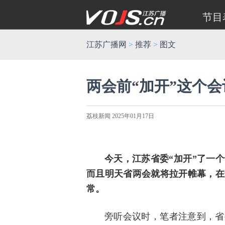
节目
江苏广播网
>
推荐
>
图文
两会前“加开”这个
荔枝新闻 2025年01月17日
今天，江苏省委“加开”了一
而且明天省两会就将拉开帷幕，在
常。
旁听会议时，笔者注意到，省