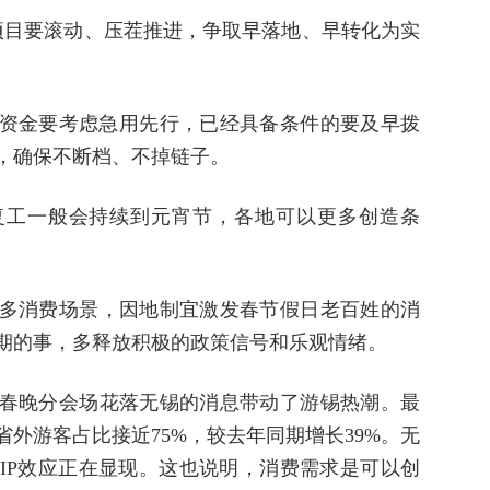
大项目要滚动、压茬推进，争取早落地、早转化为实
资金要考虑急用先行，已经具备条件的要及早拨
，确保不断档、不掉链子。
复工一般会持续到元宵节，各地可以更多创造条
多消费场景，因地制宜激发春节假日老百姓的消
期的事，多释放积极的政策信号和乐观情绪。
春晚分会场花落无锡的消息带动了游锡热潮。最
外游客占比接近75%，较去年同期增长39%。无
IP效应正在显现。这也说明，消费需求是可以创