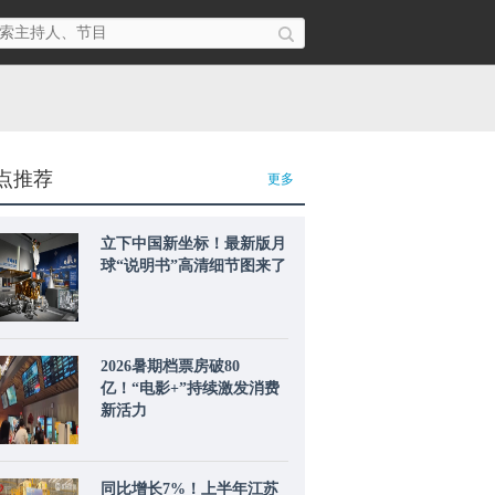
点推荐
更多
立下中国新坐标！最新版月
球“说明书”高清细节图来了
2026暑期档票房破80
亿！“电影+”持续激发消费
新活力
同比增长7%！上半年江苏