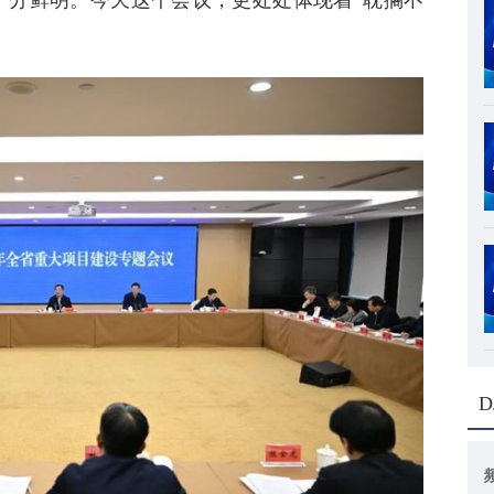
十分鲜明。今天这个会议，更处处体现着“耽搁不
D