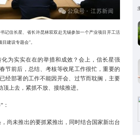
省委书记信长星、省长许昆林双双赴无锡参加一个产业项目开工活
项目建设专题会”。
转化为实实在在的举措和成效？会上，信长星强
春节前后，总结、考核等收尾工作很忙，重要的
已经部署的工作不能因开会、过节而耽搁，主要
主动顶上去，紧抓不放、接续推进。
”：
8条，尚未推出的要抓紧推出，同时结合国家新出台