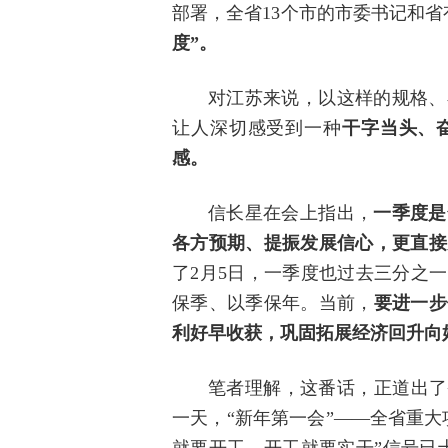
部署，全省13个市的市委书记和
度”。
对江苏来说，以这样的规格、
让人深切感受到一种
干字当头、
感。
信长星在会上指出，
一季度是
各方预期、提振发展信心，更直接
了2月5日，一季度也过去三分之
保季、以季保年。当前，
要进一步
利好早收获，巩固拓展经济回升向
笔者理解，这番话，正道出了
一天，“新年第一会”——全省重