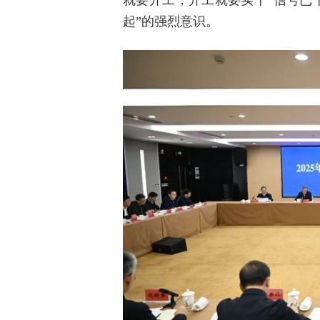
就要开工，开工就要实干”信号已
起”的强烈意识。