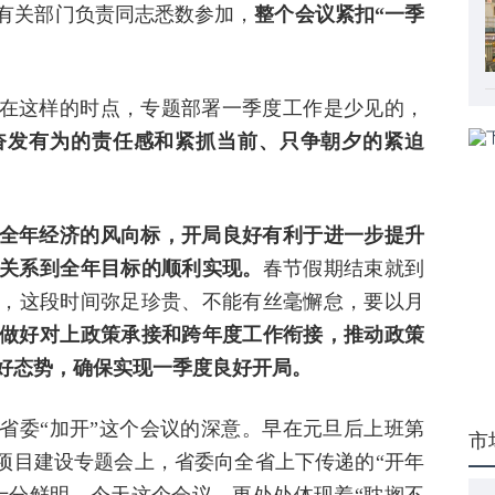
省有关部门负责同志悉数参加，
整个会议紧扣“一季
在这样的时点，专题部署一季度工作是少见的，
奋发有为的责任感和紧抓当前、只争朝夕的紧迫
全年经济的风向标，开局良好有利于进一步提升
关系到全年目标的顺利实现。
春节假期结束就到
一，这段时间弥足珍贵、不能有丝毫懈怠，要以月
做好对上政策承接和跨年度工作衔接，推动政策
好态势，确保实现一季度良好开局。
省委“加开”这个会议的深意。早在元旦后上班第
市
大项目建设专题会上，省委向全省上下传递的“开年