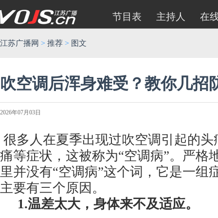
节目表
主持人
在
江苏广播网
>
推荐
>
图文
吹空调后浑身难受？教你几招
2026年07月03日
很多人在夏季出现过吹空调引起的头
痛等症状，这被称为“空调病”。严格
里并没有“空调病”这个词，它是一组
主要有三个原因。
1.温差太大，身体来不及适应。