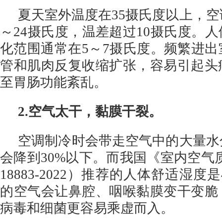
夏天室外温度在35摄氏度以上，空
～24摄氏度，温差超过10摄氏度。
化范围通常在5～7摄氏度。频繁进
管和肌肉反复收缩扩张，容易引起头
至胃肠功能紊乱。
2.空气太干，黏膜干裂。
空调制冷时会带走空气中的大量水
会降到30%以下。而我国《室内空气质
18883-2022）推荐的人体舒适湿度是
的空气会让鼻腔、咽喉黏膜变干变脆
病毒和细菌更容易乘虚而入。