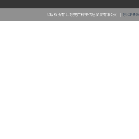
©版权所有 江苏交广科技信息发展有限公司 ｜
苏ICP备08