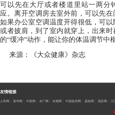
可以先在大厅或者楼道里站一两分
应。离开空调房去室外前，可以先在
如果办公室空调温度开得很低，可以
或者披肩，到了室内就穿上，出来时
的“缓冲”动作，能让你的体温调节中
来源：《大众健康》杂志
友情链接
人民网
｜
新华网
｜
中新网
｜
央广网
｜
央视网
｜
中国政府网
｜
荔枝网
｜
我苏网
｜
江