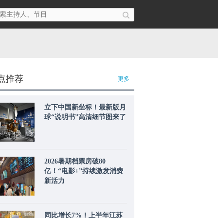
点推荐
更多
立下中国新坐标！最新版月
球“说明书”高清细节图来了
2026暑期档票房破80
亿！“电影+”持续激发消费
新活力
同比增长7%！上半年江苏