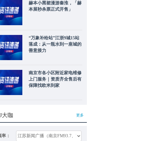
赫本小黑裙漫游秦淮，「赫
本展秒杀票正式开售」
“万象补给站”江浙9城15站
落成：从一瓶水到一座城的
善意接力
南京市各小区附近家电维修
上门服务｜资质齐全售后有
保障找欧米到家
J大咖
更多
频率：