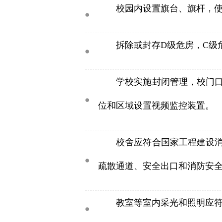
校园内设置旗台、旗杆，
拆除或封存D级危房，C级
学校实施封闭管理，校门
位和区域设置视频监控装置。
校舍应符合国家工程建设
疏散通道、安全出口和消防安
教室等室内采光和照明应