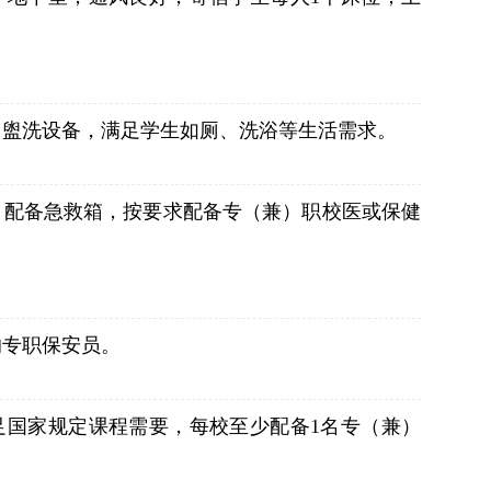
、盥洗设备，满足学生如厕、洗浴等生活需求。
，配备急救箱，按要求配备专（兼）职校医或保健
的专职保安员。
足国家规定课程需要，每校至少配备1名专（兼）