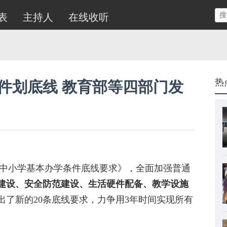
表
主持人
在线收听
热
件划底线 教育部等四部门发
中小学基本办学条件底线要求》，全面加强普通
建设、安全防范建设、生活硬件配备、教学设施
出了新的20条底线要求，力争用3年时间实现所有