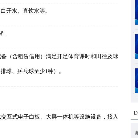
的白开水、直饮水等。
背。
配备（含租赁借用）满足开足体育课时和田径及球
排球、乒乓球至少1种）。
D
或交互式电子白板、大屏一体机等设施设备，接入