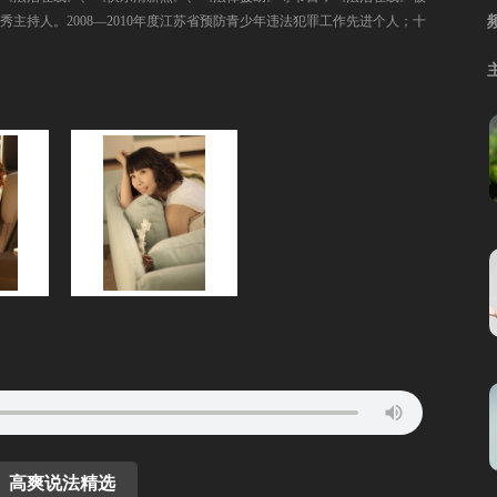
主持人。2008—2010年度江苏省预防青少年违法犯罪工作先进个人；十
高爽说法精选