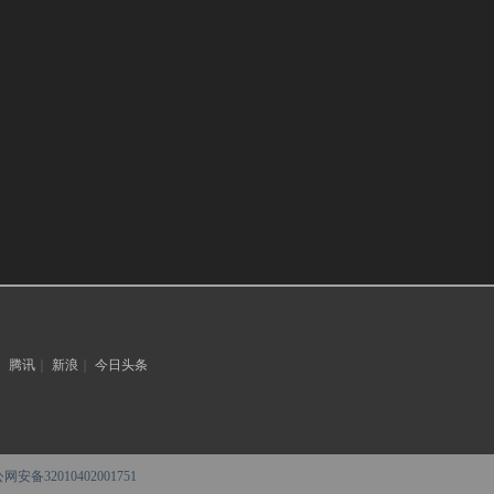
｜
腾讯
｜
新浪
｜
今日头条
网安备32010402001751