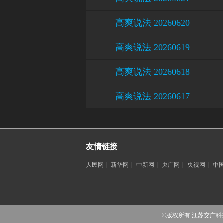
高爽说法 20260620
高爽说法 20260619
高爽说法 20260618
高爽说法 20260617
友情链接
人民网
｜
新华网
｜
中新网
｜
央广网
｜
央视网
｜
中
©版权所有 江苏交广科