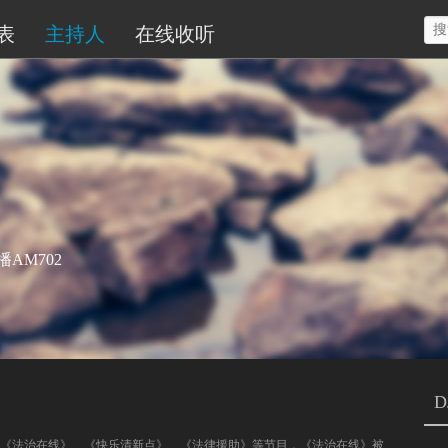
表
主持人
在线收听
AM702
D
《法治在线》、《快乐清新点》、《法律援助》等节目，《法治在线》被