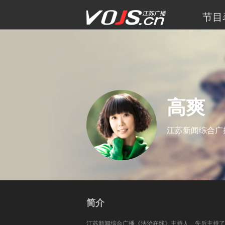
节目
高爽
江苏新闻综合广播
简介
江苏新闻综合广播《法治在线》主持人。先后主持了