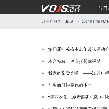
节目
江苏广播网
>
频率
>
江苏健康广播FM100
第四届江苏省中老年趣味运动
本台特稿｜健康托起幸福梦
我家的梨卖光啦！——江苏广
与生命时钟赛跑的少年
“美丽夕阳志愿者服务总队”中