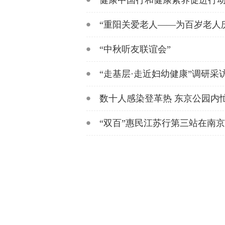
健康中国行和健康素养促进行
“重阳关爱老人——为百岁老人
“中秋听友联谊会”
“走基层·走近妇幼健康”调研采
数十人感染登革热 东京公园内
“双百”惠民江苏行第三站在南