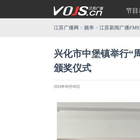
节目
江苏广播网
>
频率
>
江苏新闻广播FM93
兴化市中堡镇举行“
颁奖仪式
2024年09月09日