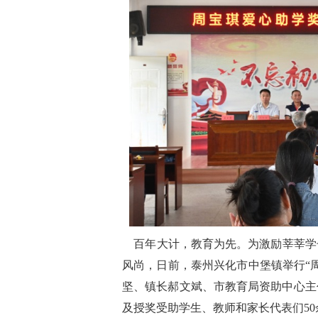
百年大计，教育为先。为激励莘莘学
风尚，日前，泰州兴化市中堡镇举行“
坚、镇长郝文斌、市教育局资助中心主
及授奖受助学生、教师和家长代表们5