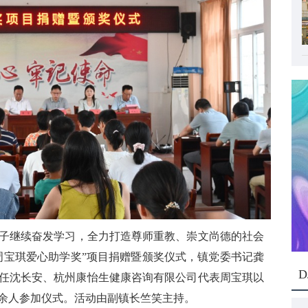
子继续奋发学习，全力打造尊师重教、崇文尚德的社会
周宝琪爱心助学奖”项目捐赠暨颁奖仪式，镇党委书记龚
D
任沈长安、杭州康怡生健康咨询有限公司代表周宝琪以
0余人参加仪式。活动由副镇长竺笑主持。