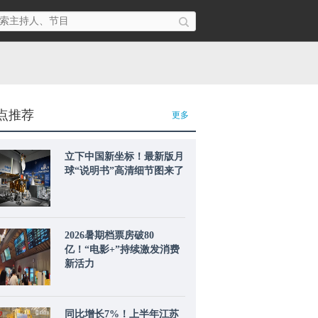
点推荐
更多
立下中国新坐标！最新版月
球“说明书”高清细节图来了
2026暑期档票房破80
亿！“电影+”持续激发消费
新活力
同比增长7%！上半年江苏