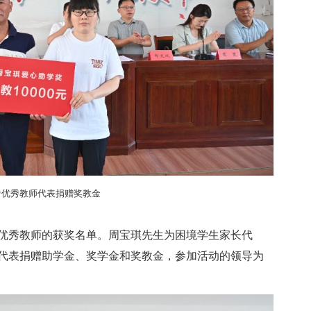
考优秀教师代表捐赠奖教金
优秀教师的获奖名单。周宝琪先生为困境学生家长代
代表捐赠助学金、奖学金和奖教金，参加活动的领导为