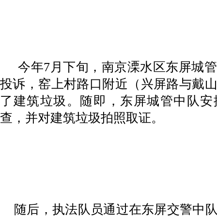
今年7月下旬，南京溧水区东屏城管
投诉，窑上村路口附近（兴屏路与戴
了建筑垃圾。随即，东屏城管中队安
查，并对建筑垃圾拍照取证。
随后，执法队员通过在东屏交警中队