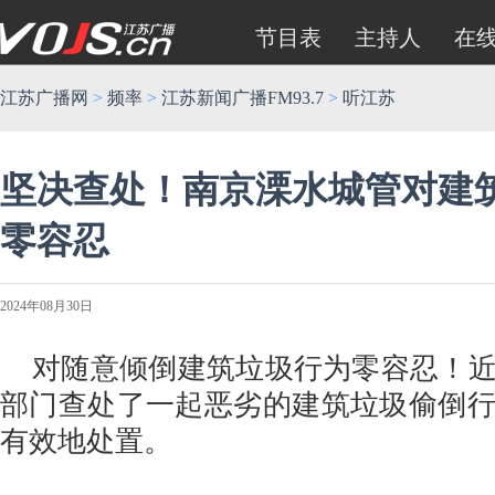
节目表
主持人
在
江苏广播网
>
频率
>
江苏新闻广播FM93.7
>
听江苏
坚决查处！南京溧水城管对建
零容忍
2024年08月30日
对随意倾倒建筑垃圾行为零容忍！近
部门查处了一起恶劣的建筑垃圾偷倒
有效地处置。