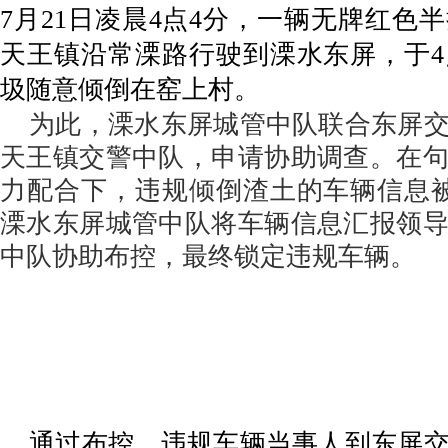
7月21日凌晨4点4分，一辆无牌红色
天王镇沿常溧路行驶到溧水东屏，于
圾随意倾倒在窑上村。
为此，溧水东屏城管中队联合东屏交
天王镇交警中队，申请协助调查。在
力配合下，违规倾倒渣土的车辆信息被
溧水东屏城管中队将车辆信息汇报领
中队协助布控，最终锁定违规车辆。
通过布控，违规车辆当事人到东屏交